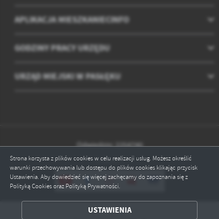
APLIKACJA MIESZKANIECINFO
GODZINY PRACY URZĘDU
URZĄD MIEJSKI W PASŁĘKU
Odwiedzin: 2254740
Strona korzysta z plików cookies w celu realizacji usług. Możesz określić
Online: 2
warunki przechowywania lub dostępu do plików cookies klikając przycisk
Ustawienia. Aby dowiedzieć się więcej zachęcamy do zapoznania się z
Polityką Cookies oraz Polityką Prywatności.
ZAPISZ WYBRANE
USTAWIENIA