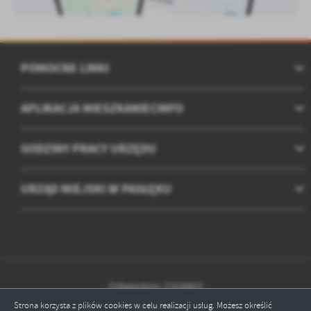
POMOCNE LINKI
APLIKACJA MIESZKANIECINFO
GODZINY PRACY URZĘDU
URZĄD MIEJSKI W PASŁĘKU
Odwiedzin: 2254863
Strona korzysta z plików cookies w celu realizacji usług. Możesz określić
Online: 11