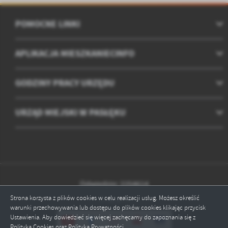
POMOCNE LINKI
APLIKACJA MIESZKANIECINFO
GODZINY PRACY URZĘDU
URZĄD MIEJSKI W PASŁĘKU
Odwiedzin: 2254614
Strona korzysta z plików cookies w celu realizacji usług. Możesz określić
Online: 3
warunki przechowywania lub dostępu do plików cookies klikając przycisk
Ustawienia. Aby dowiedzieć się więcej zachęcamy do zapoznania się z
Polityką Cookies oraz Polityką Prywatności.