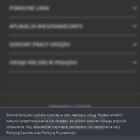
POMOCNE LINKI
APLIKACJA MIESZKANIECINFO
GODZINY PRACY URZĘDU
URZĄD MIEJSKI W PASŁĘKU
Odwiedzin: 2255045
Strona korzysta z plików cookies w celu realizacji usług. Możesz określić
warunki przechowywania lub dostępu do plików cookies klikając przycisk
Ustawienia. Aby dowiedzieć się więcej zachęcamy do zapoznania się z
Polityką Cookies oraz Polityką Prywatności.