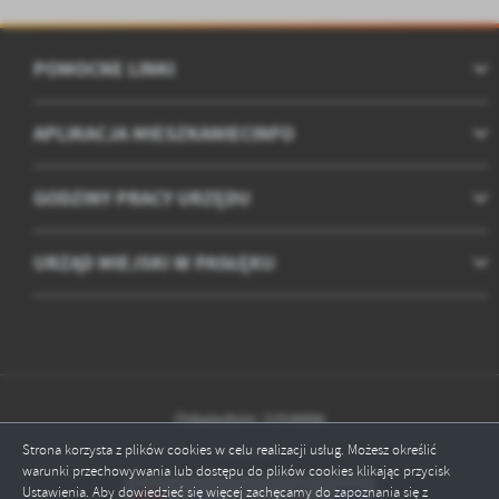
POMOCNE LINKI
APLIKACJA MIESZKANIECINFO
GODZINY PRACY URZĘDU
URZĄD MIEJSKI W PASŁĘKU
Odwiedzin: 2254896
Strona korzysta z plików cookies w celu realizacji usług. Możesz określić
Online: 7
warunki przechowywania lub dostępu do plików cookies klikając przycisk
Ustawienia. Aby dowiedzieć się więcej zachęcamy do zapoznania się z