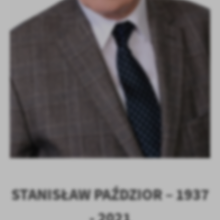
STANISŁAW PAŹDZIOR – 1937
- 2021