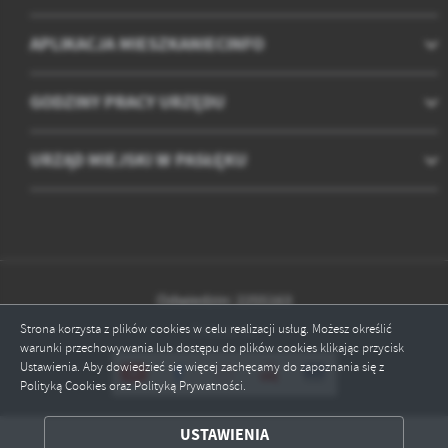
APLIKACJA MIESZKANIECINFO
GODZINY PRACY URZĘDU
URZĄD MIEJSKI W PASŁĘKU
Odwiedzin: 2255163
Strona korzysta z plików cookies w celu realizacji usług. Możesz określić
Online: 10
warunki przechowywania lub dostępu do plików cookies klikając przycisk
Ustawienia. Aby dowiedzieć się więcej zachęcamy do zapoznania się z
Polityką Cookies oraz Polityką Prywatności.
ZAPISZ WYBRANE
USTAWIENIA