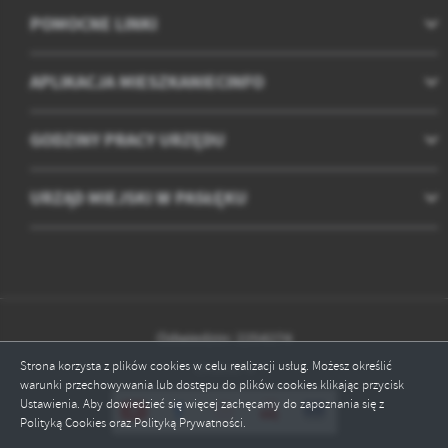
POMOCNE LINKI
APLIKACJA MIESZKANIECINFO
GODZINY PRACY URZĘDU
URZĄD MIEJSKI W PASŁĘKU
Odwiedzin: 2254274
Strona korzysta z plików cookies w celu realizacji usług. Możesz określić
Online: 4
warunki przechowywania lub dostępu do plików cookies klikając przycisk
Ustawienia. Aby dowiedzieć się więcej zachęcamy do zapoznania się z
Polityką Cookies oraz Polityką Prywatności.
ZAPISZ WYBRANE