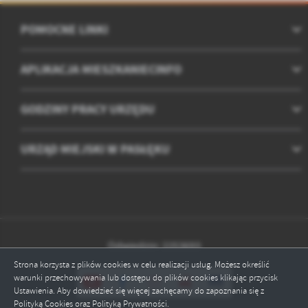
POMOCNE LINKI
APLIKACJA MIESZKANIECINFO
GODZINY PRACY URZĘDU
URZĄD MIEJSKI W PASŁĘKU
Odwiedzin: 2253693
Strona korzysta z plików cookies w celu realizacji usług. Możesz określić
warunki przechowywania lub dostępu do plików cookies klikając przycisk
Ustawienia. Aby dowiedzieć się więcej zachęcamy do zapoznania się z
Polityką Cookies oraz Polityką Prywatności.