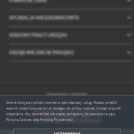
POMOCNE LINKI
APLIKACJA MIESZKANIECINFO
GODZINY PRACY URZĘDU
URZĄD MIEJSKI W PASŁĘKU
Odwiedzin: 2254287
Strona korzysta z plików cookies w celu realizacji usług. Możesz określić
Online: 1
warunki przechowywania lub dostępu do plików cookies klikając przycisk
Ustawienia. Aby dowiedzieć się więcej zachęcamy do zapoznania się z
Polityką Cookies oraz Polityką Prywatności.
ZAPISZ WYBRANE