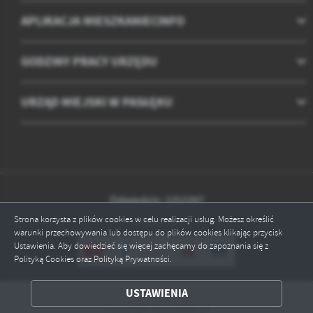
APLIKACJA MIESZKANIECINFO
GODZINY PRACY URZĘDU
URZĄD MIEJSKI W PASŁĘKU
Odwiedzin: 2253397
Strona korzysta z plików cookies w celu realizacji usług. Możesz określić
Online: 11
warunki przechowywania lub dostępu do plików cookies klikając przycisk
Ustawienia. Aby dowiedzieć się więcej zachęcamy do zapoznania się z
Polityką Cookies oraz Polityką Prywatności.
ZAPISZ WYBRANE
USTAWIENIA
ODRZUĆ WSZYSTKIE
Copyright by paslek.pl