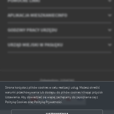
POMOCNE LINKI
APLIKACJA MIESZKANIECINFO
GODZINY PRACY URZĘDU
URZĄD MIEJSKI W PASŁĘKU
Odwiedzin: 2254742
Strona korzysta z plików cookies w celu realizacji usług. Możesz określić
Online: 3
warunki przechowywania lub dostępu do plików cookies klikając przycisk
Ustawienia. Aby dowiedzieć się więcej zachęcamy do zapoznania się z
Polityką Cookies oraz Polityką Prywatności.
ZAPISZ WYBRANE