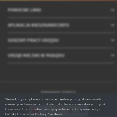
POMOCNE LINKI
APLIKACJA MIESZKANIECINFO
GODZINY PRACY URZĘDU
URZĄD MIEJSKI W PASŁĘKU
Odwiedzin: 2254111
Strona korzysta z plików cookies w celu realizacji usług. Możesz określić
Online: 4
warunki przechowywania lub dostępu do plików cookies klikając przycisk
Ustawienia. Aby dowiedzieć się więcej zachęcamy do zapoznania się z
Polityką Cookies oraz Polityką Prywatności.