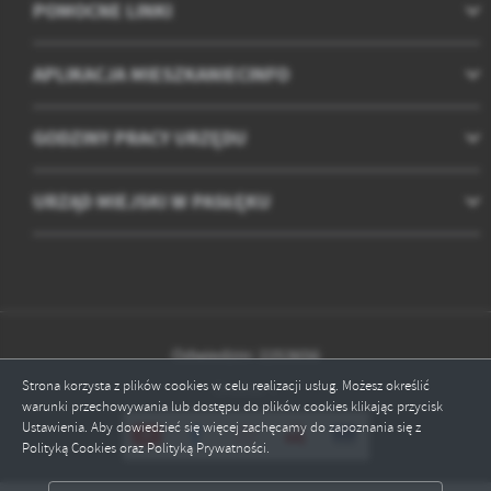
POMOCNE LINKI
APLIKACJA MIESZKANIECINFO
GODZINY PRACY URZĘDU
URZĄD MIEJSKI W PASŁĘKU
Odwiedzin: 2253656
Strona korzysta z plików cookies w celu realizacji usług. Możesz określić
Online: 7
warunki przechowywania lub dostępu do plików cookies klikając przycisk
Ustawienia. Aby dowiedzieć się więcej zachęcamy do zapoznania się z
Polityką Cookies oraz Polityką Prywatności.
ZAPISZ WYBRANE