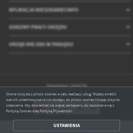
APLIKACJA MIESZKANIECINFO
GODZINY PRACY URZĘDU
URZĄD MIEJSKI W PASŁĘKU
Odwiedzin: 2254779
Strona korzysta z plików cookies w celu realizacji usług. Możesz określić
Online: 1
warunki przechowywania lub dostępu do plików cookies klikając przycisk
Ustawienia. Aby dowiedzieć się więcej zachęcamy do zapoznania się z
Polityką Cookies oraz Polityką Prywatności.
ZAPISZ WYBRANE
USTAWIENIA
ODRZUĆ WSZYSTKIE
Copyright by paslek.pl