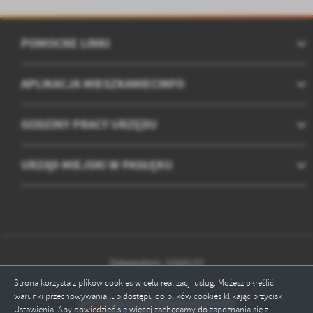
POMOCNE LINKI
APLIKACJA MIESZKANIECINFO
GODZINY PRACY URZĘDU
URZĄD MIEJSKI W PASŁĘKU
Odwiedzin: 2254137
Strona korzysta z plików cookies w celu realizacji usług. Możesz określić
Online: 6
warunki przechowywania lub dostępu do plików cookies klikając przycisk
Ustawienia. Aby dowiedzieć się więcej zachęcamy do zapoznania się z