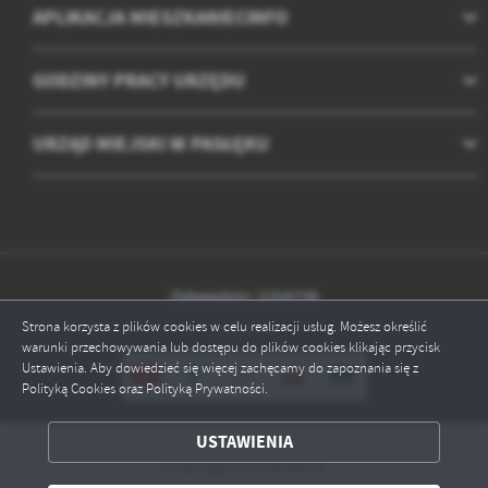
APLIKACJA MIESZKANIECINFO
GODZINY PRACY URZĘDU
URZĄD MIEJSKI W PASŁĘKU
Odwiedzin: 2254739
Strona korzysta z plików cookies w celu realizacji usług. Możesz określić
Online: 4
warunki przechowywania lub dostępu do plików cookies klikając przycisk
Ustawienia. Aby dowiedzieć się więcej zachęcamy do zapoznania się z
Polityką Cookies oraz Polityką Prywatności.
ZAPISZ WYBRANE
USTAWIENIA
Copyright by paslek.pl
ODRZUĆ WSZYSTKIE