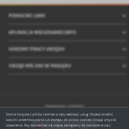
POMOCNE LINKI
APLIKACJA MIESZKANIECINFO
GODZINY PRACY URZĘDU
URZĄD MIEJSKI W PASŁĘKU
Odwiedzin: 2254267
Strona korzysta z plików cookies w celu realizacji usług. Możesz określić
Online: 5
warunki przechowywania lub dostępu do plików cookies klikając przycisk
Ustawienia. Aby dowiedzieć się więcej zachęcamy do zapoznania się z