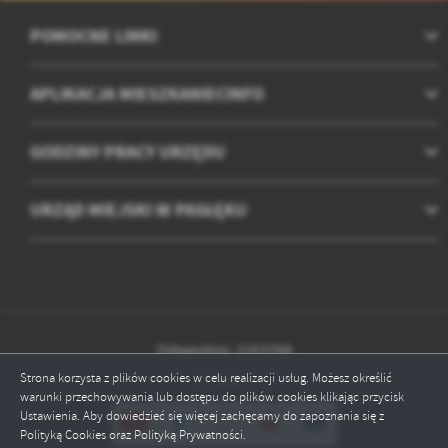
POMOCNE LINKI
APLIKACJA MIESZKANIECINFO
GODZINY PRACY URZĘDU
URZĄD MIEJSKI W PASŁĘKU
Odwiedzin: 2253788
Strona korzysta z plików cookies w celu realizacji usług. Możesz określić
Online: 9
warunki przechowywania lub dostępu do plików cookies klikając przycisk
Ustawienia. Aby dowiedzieć się więcej zachęcamy do zapoznania się z
Polityką Cookies oraz Polityką Prywatności.