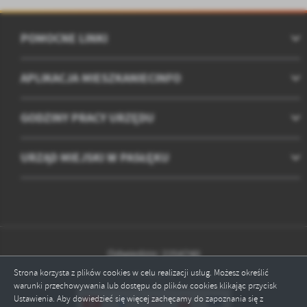
POMOCNE LINKI
APLIKACJA MIESZKANIECINFO
GODZINY PRACY URZĘDU
URZĄD MIEJSKI W PASŁĘKU
Odwiedzin: 2254740
Strona korzysta z plików cookies w celu realizacji usług. Możesz określić
Online: 2
warunki przechowywania lub dostępu do plików cookies klikając przycisk
Ustawienia. Aby dowiedzieć się więcej zachęcamy do zapoznania się z