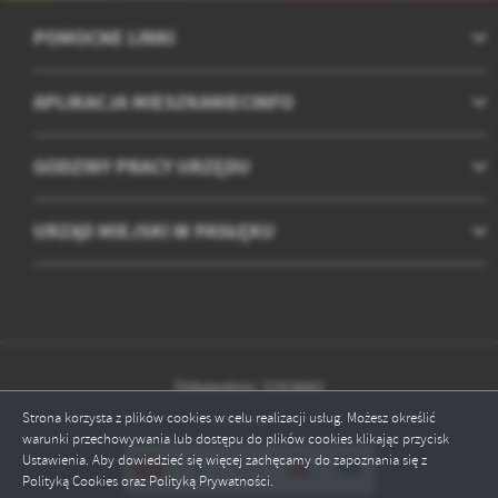
POMOCNE LINKI
APLIKACJA MIESZKANIECINFO
GODZINY PRACY URZĘDU
URZĄD MIEJSKI W PASŁĘKU
Odwiedzin: 2253682
Strona korzysta z plików cookies w celu realizacji usług. Możesz określić
Online: 1
warunki przechowywania lub dostępu do plików cookies klikając przycisk
Ustawienia. Aby dowiedzieć się więcej zachęcamy do zapoznania się z
Polityką Cookies oraz Polityką Prywatności.