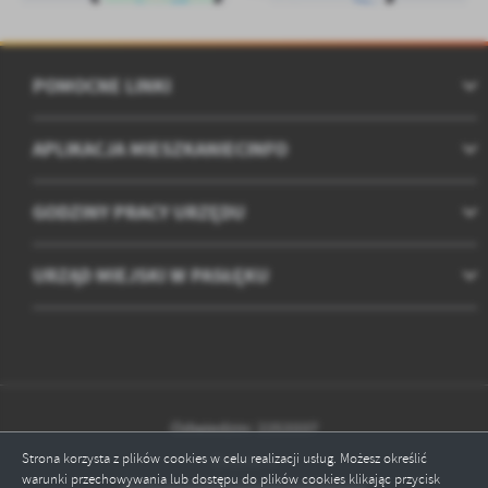
POMOCNE LINKI
APLIKACJA MIESZKANIECINFO
GODZINY PRACY URZĘDU
URZĄD MIEJSKI W PASŁĘKU
Odwiedzin: 2253337
Strona korzysta z plików cookies w celu realizacji usług. Możesz określić
Online: 5
warunki przechowywania lub dostępu do plików cookies klikając przycisk