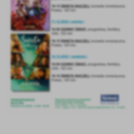
Firmy te działają w charakterze pośredników prezentujących nasze
treści w postaci wiadomości, ofert, komunikatów mediów
społecznościowych.