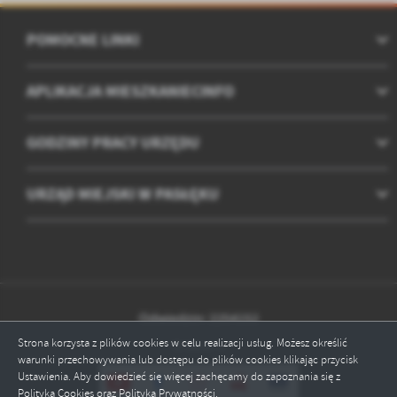
POMOCNE LINKI
APLIKACJA MIESZKANIECINFO
GODZINY PRACY URZĘDU
URZĄD MIEJSKI W PASŁĘKU
Odwiedzin: 2254152
Strona korzysta z plików cookies w celu realizacji usług. Możesz określić
Online: 9
warunki przechowywania lub dostępu do plików cookies klikając przycisk
Ustawienia. Aby dowiedzieć się więcej zachęcamy do zapoznania się z
Polityką Cookies oraz Polityką Prywatności.