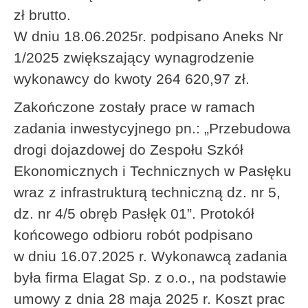
zł brutto.
W dniu 18.06.2025r. podpisano Aneks Nr
1/2025 zwiększający wynagrodzenie
wykonawcy do kwoty 264 620,97 zł.
Zakończone zostały prace w ramach
zadania inwestycyjnego pn.: „Przebudowa
drogi dojazdowej do Zespołu Szkół
Ekonomicznych i Technicznych w Pasłęku
wraz z infrastrukturą techniczną dz. nr 5,
dz. nr 4/5 obręb Pasłęk 01”. Protokół
końcowego odbioru robót podpisano
w dniu 16.07.2025 r. Wykonawcą zadania
była firma Elagat Sp. z o.o., na podstawie
umowy z dnia 28 maja 2025 r. Koszt prac