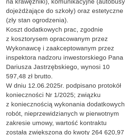
na krawężniki), komunikacyjne (autobusy
dojeżdżające do szkoły) oraz estetyczne
(zły stan ogrodzenia).
Koszt dodatkowych prac, zgodnie
z kosztorysem opracowanym przez
Wykonawcę i zaakceptowanym przez
inspektora nadzoru inwestorskiego Pana
Dariusza Jastrzębskiego, wynosi 10
597,48 zł brutto.
W dniu 12.06.2025r. podpisano protokół
konieczności Nr 1/2025; związku
z koniecznością wykonania dodatkowych
robót, nieprzewidzianych w pierwotnym
zakresie umowy, wartość kontraktu
została zwiększona do kwoty 264 620,97