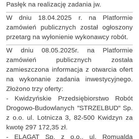
Pasłęk na realizację zadania jw.
W dniu 18.04.2025 r. na Platformie
zamówień publicznych został ogłoszony
przetarg na wyłonienie wykonawcy robót.
W dniu 08.05.2025r. na Platformie
zamówień publicznych została
zamieszczona informacja z otwarcia ofert
na wykonanie zadania inwestycyjnego.
Złożono trzy oferty:
- Kwidzyńskie Przedsiębiorstwo Robót
Drogowo-Budowlanych "STRZELBUD" Sp.
z o.o. ul. Lotnicza 3, 82-500 Kwidzyn za
kwotę 297 172,35 zł.
- ELAGAT Sp. z o.o., ul. Romualda