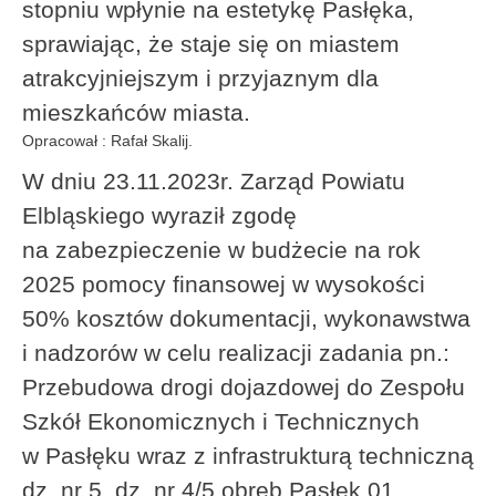
stopniu wpłynie na estetykę Pasłęka,
sprawiając, że staje się on miastem
atrakcyjniejszym i przyjaznym dla
mieszkańców miasta.
Opracował : Rafał Skalij.
W dniu 23.11.2023r. Zarząd Powiatu
Elbląskiego wyraził zgodę
na zabezpieczenie w budżecie na rok
2025 pomocy finansowej w wysokości
50% kosztów dokumentacji, wykonawstwa
i nadzorów w celu realizacji zadania pn.:
Przebudowa drogi dojazdowej do Zespołu
Szkół Ekonomicznych i Technicznych
w Pasłęku wraz z infrastrukturą techniczną
dz. nr 5, dz. nr 4/5 obręb Pasłęk 01.