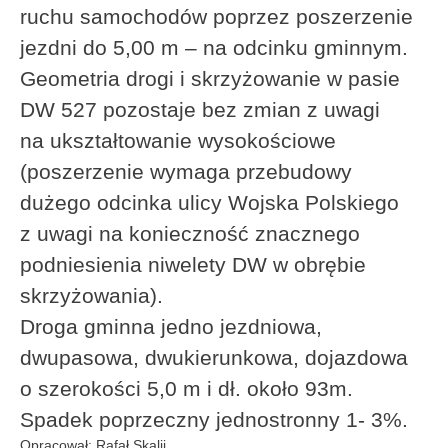
ruchu samochodów poprzez poszerzenie
jezdni do 5,00 m – na odcinku gminnym.
Geometria drogi i skrzyżowanie w pasie
DW 527 pozostaje bez zmian z uwagi
na ukształtowanie wysokościowe
(poszerzenie wymaga przebudowy
dużego odcinka ulicy Wojska Polskiego
z uwagi na konieczność znacznego
podniesienia niwelety DW w obrębie
skrzyżowania).
Droga gminna jedno jezdniowa,
dwupasowa, dwukierunkowa, dojazdowa
o szerokości 5,0 m i dł. około 93m.
Spadek poprzeczny jednostronny 1- 3%.
Opracował: Rafał Skalij.