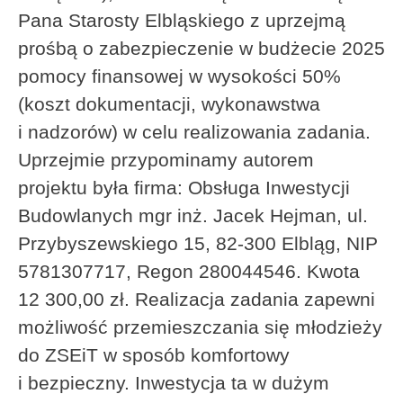
Pana Starosty Elbląskiego z uprzejmą
prośbą o zabezpieczenie w budżecie 2025
pomocy finansowej w wysokości 50%
(koszt dokumentacji, wykonawstwa
i nadzorów) w celu realizowania zadania.
Uprzejmie przypominamy autorem
projektu była firma: Obsługa Inwestycji
Budowlanych mgr inż. Jacek Hejman, ul.
Przybyszewskiego 15, 82-300 Elbląg, NIP
5781307717, Regon 280044546. Kwota
12 300,00 zł. Realizacja zadania zapewni
możliwość przemieszczania się młodzieży
do ZSEiT w sposób komfortowy
i bezpieczny. Inwestycja ta w dużym