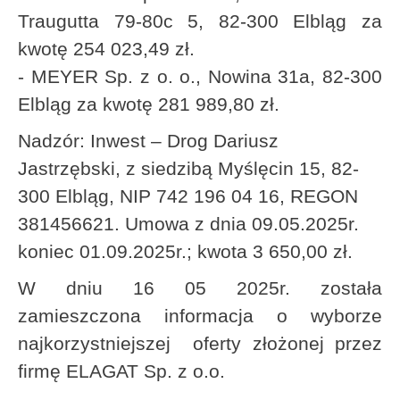
Traugutta 79-80c 5, 82-300 Elbląg za
kwotę 254 023,49 zł.
- MEYER Sp. z o. o., Nowina 31a, 82-300
Elbląg za kwotę 281 989,80 zł.
Nadzór: Inwest – Drog Dariusz
Jastrzębski, z siedzibą Myślęcin 15, 82-
300 Elbląg, NIP 742 196 04 16, REGON
381456621.
Umowa z dnia 09.05.2025r.
koniec 01.09.2025r.; kwota 3 650,00 zł.
W dniu 16 05 2025r. została
zamieszczona informacja o wyborze
najkorzystniejszej oferty złożonej przez
firmę ELAGAT Sp. z o.o.