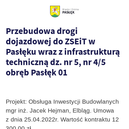
Przebudowa drogi
dojazdowej do ZSEiT w
Pasłęku wraz z infrastrukturą
techniczną dz. nr 5, nr 4/5
obręb Pasłęk 01
Projekt: Obsługa Inwestycji Budowlanych
mgr inż. Jacek Hejman, Elbląg. Umowa
z dnia 25.04.2022r. Wartość kontraktu 12
300,00 zł.