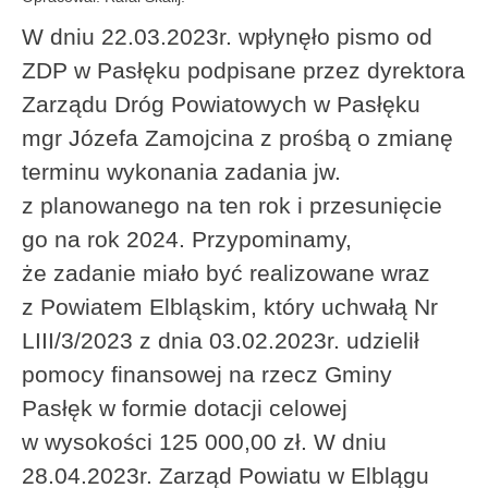
W dniu 22.03.2023r. wpłynęło pismo od
ZDP w Pasłęku podpisane przez dyrektora
Zarządu Dróg Powiatowych w Pasłęku
mgr Józefa Zamojcina z prośbą o zmianę
terminu wykonania zadania jw.
z planowanego na ten rok i przesunięcie
go na rok 2024. Przypominamy,
że zadanie miało być realizowane wraz
z Powiatem Elbląskim, który uchwałą Nr
LIII/3/2023 z dnia 03.02.2023r. udzielił
pomocy finansowej na rzecz Gminy
Pasłęk w formie dotacji celowej
w wysokości 125 000,00 zł. W dniu
28.04.2023r. Zarząd Powiatu w Elblągu