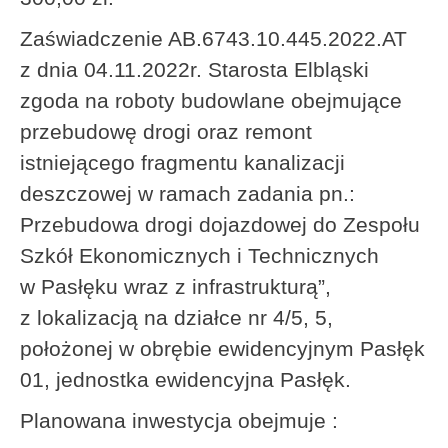
Zaświadczenie AB.6743.10.445.2022.AT
z dnia 04.11.2022r. Starosta Elbląski
zgoda na roboty budowlane obejmujące
przebudowę drogi oraz remont
istniejącego fragmentu kanalizacji
deszczowej w ramach zadania pn.:
Przebudowa drogi dojazdowej do Zespołu
Szkół Ekonomicznych i Technicznych
w Pasłęku wraz z infrastrukturą”,
z lokalizacją na działce nr 4/5, 5,
położonej w obrębie ewidencyjnym Pasłęk
01, jednostka ewidencyjna Pasłęk.
Planowana inwestycja obejmuje :