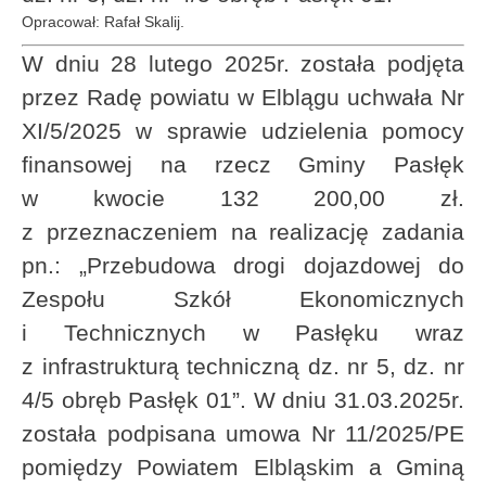
Opracował: Rafał Skalij.
W dniu 28 lutego 2025r. została podjęta
przez Radę powiatu w Elblągu uchwała Nr
XI/5/2025 w sprawie udzielenia pomocy
finansowej na rzecz Gminy Pasłęk
w kwocie 132 200,00 zł.
z przeznaczeniem na realizację zadania
pn.: „Przebudowa drogi dojazdowej do
Zespołu Szkół Ekonomicznych
i Technicznych w Pasłęku wraz
z infrastrukturą techniczną dz. nr 5, dz. nr
4/5 obręb Pasłęk 01”. W dniu 31.03.2025r.
została podpisana umowa Nr 11/2025/PE
pomiędzy Powiatem Elbląskim a Gminą