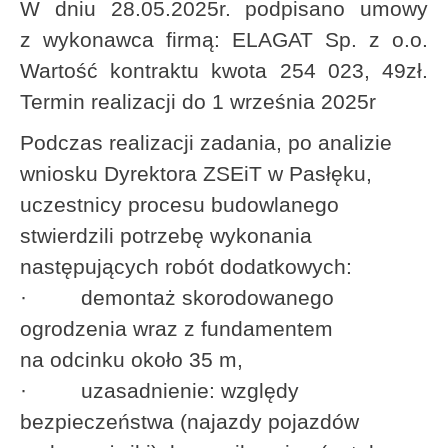
W dniu 28.05.2025r. podpisano umowy
z wykonawca firmą: ELAGAT Sp. z o.o.
Wartość kontraktu kwota 254 023, 49zł.
Termin realizacji do 1 września 2025r
Podczas realizacji zadania, po analizie
wniosku Dyrektora ZSEiT w Pasłęku,
uczestnicy procesu budowlanego
stwierdzili potrzebę wykonania
następujących robót dodatkowych:
· demontaż skorodowanego
ogrodzenia wraz z fundamentem
na odcinku około 35 m,
· uzasadnienie: względy
bezpieczeństwa (najazdy pojazdów