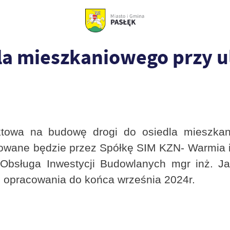
a mieszkaniowego przy ul
towa na budowę drogi do osiedla mieszkan
wane będzie przez Spółkę SIM KZN- Warmia i M
Obsługa Inwestycji Budowlanych mgr inż. Ja
in opracowania do końca września 2024r.