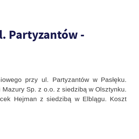
. Partyzantów -
iowego przy ul. Partyzantów w Pasłęku.
azury Sp. z o.o. z siedzibą w Olsztynku.
cek Hejman z siedzibą w Elblągu. Koszt