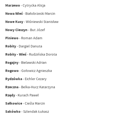
Marzewo
- Cytrycka Alicja
Nowa Wieś
- Białobrzeski Marcin
Nowe Kusy
- Wiśniewski Stanisław
Nowy Cieszyn
- But Józef
Piniewo
- Roman Adam
Robity
- Dargiel Danuta
Robity - Wieś
-
Rudzińska Dorota
Rogajny
- Bielawski Adrian
Rogowo
- Gołowicz Agnieszka
Rydzówka
- Eichler Cezary
Rzeczna
- Belka-Hucz Katarzyna
Rzędy
- Kurach Paweł
Sałkowice
- Cieśla Marcin
Sakówko
- Szlendak Łukasz