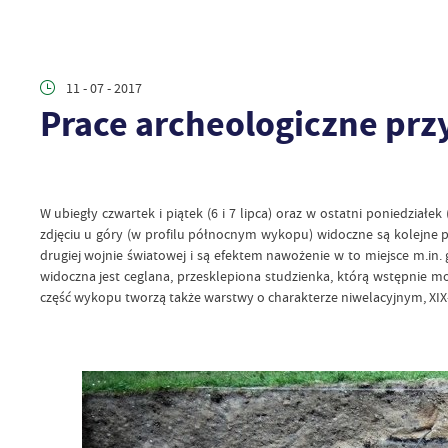
11 - 07 - 2017
Prace archeologiczne przy
W ubiegły czwartek i piątek (6 i 7 lipca) oraz w ostatni poniedzi
zdjęciu u góry (w profilu północnym wykopu) widoczne są kolejne 
drugiej wojnie światowej i są efektem nawożenie w to miejsce m.in
widoczna jest ceglana, przesklepiona studzienka, którą wstępnie
część wykopu tworzą także warstwy o charakterze niwelacyjnym, XIX-