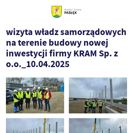
wizyta władz samorządowych
na terenie budowy nowej
inwestycji firmy KRAM Sp. z
o.o._10.04.2025