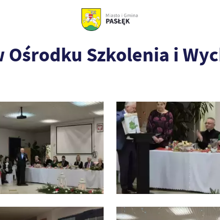
w Ośrodku Szkolenia i W