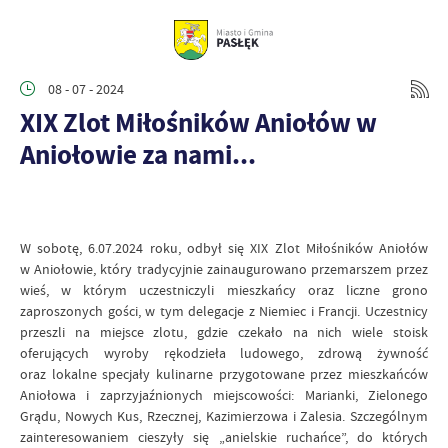
08 - 07 - 2024
XIX Zlot Miłośników Aniołów w
Aniołowie za nami...
W sobotę, 6.07.2024 roku, odbył się XIX Zlot Miłośników Aniołów
w Aniołowie, który tradycyjnie zainaugurowano przemarszem przez
wieś, w którym uczestniczyli mieszkańcy oraz liczne grono
zaproszonych gości, w tym delegacje z Niemiec i Francji. Uczestnicy
przeszli na miejsce zlotu, gdzie czekało na nich wiele stoisk
oferujących wyroby rękodzieła ludowego, zdrową żywność
oraz lokalne specjały kulinarne przygotowane przez mieszkańców
Aniołowa i zaprzyjaźnionych miejscowości: Marianki, Zielonego
Grądu, Nowych Kus, Rzecznej, Kazimierzowa i Zalesia. Szczególnym
zainteresowaniem cieszyły się „anielskie ruchańce”, do których