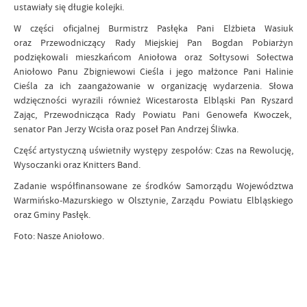
ustawiały się długie kolejki.
W części oficjalnej Burmistrz Pasłęka Pani Elżbieta Wasiuk
oraz Przewodniczący Rady Miejskiej Pan Bogdan Pobiarżyn
podziękowali mieszkańcom Aniołowa oraz Sołtysowi Sołectwa
Aniołowo Panu Zbigniewowi Cieśla i jego małżonce Pani Halinie
Cieśla za ich zaangażowanie w organizację wydarzenia. Słowa
wdzięczności wyrazili również Wicestarosta Elbląski Pan
Ryszard
Zając,
Przewodnicząca Rady Powiatu Pani
Genowefa Kwoczek,
senator Pan Jerzy Wcisła oraz poseł Pan Andrzej Śliwka.
Część artystyczną uświetniły występy zespołów: Czas na Rewolucję,
Wysoczanki oraz Knitters Band.
Zadanie współfinansowane ze środków Samorządu Województwa
Warmińsko-Mazurskiego w Olsztynie, Zarządu Powiatu Elbląskiego
oraz Gminy Pasłęk.
Foto: Nasze Aniołowo.