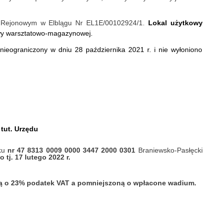
ie Rejonowym w Elblągu Nr EL1E/00102924/1.
Lokal
użytkowy
wy warsztatowo-magazynowej.
nieograniczony w dniu 28 października 2021 r. i nie wyłoniono
 tut. Urzędu
ku
nr 47 8313 0009 0000 3447 2000 0301
Braniewsko-Pasłęcki
tj. 17 lutego 2022 r.
oną o 23% podatek VAT a pomniejszoną o wpłacone wadium.