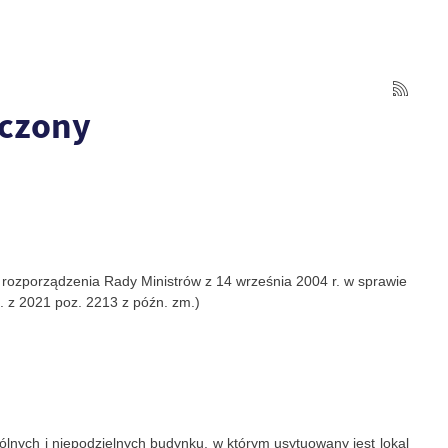
iczony
z rozporządzenia Rady Ministrów z 14 września 2004 r. w sprawie
. z 2021 poz. 2213 z późn. zm.)
lnych i niepodzielnych budynku, w którym usytuowany jest lokal