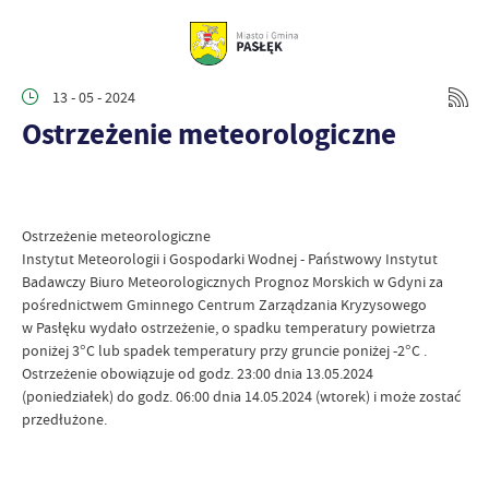
13 - 05 - 2024
Ostrzeżenie meteorologiczne
Ostrzeżenie meteorologiczne
Instytut Meteorologii i Gospodarki Wodnej - Państwowy Instytut
Badawczy Biuro Meteorologicznych Prognoz Morskich w Gdyni za
pośrednictwem Gminnego Centrum Zarządzania Kryzysowego
w Pasłęku wydało ostrzeżenie, o spadku temperatury powietrza
poniżej 3°C lub spadek temperatury przy gruncie poniżej -2°C .
Ostrzeżenie obowiązuje od godz. 23:00 dnia 13.05.2024
(poniedziałek) do godz. 06:00 dnia 14.05.2024 (wtorek) i może zostać
przedłużone.