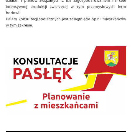
działań i planów związanych z ich zagospodarowaniem na cele
intensywnej produkcji zwierzęcej w tym przemysłowych ferm
hodowli.
Celem konsultacji społecznych jest zasięgnięcie opinii mieszkańców
w tym zakresie.